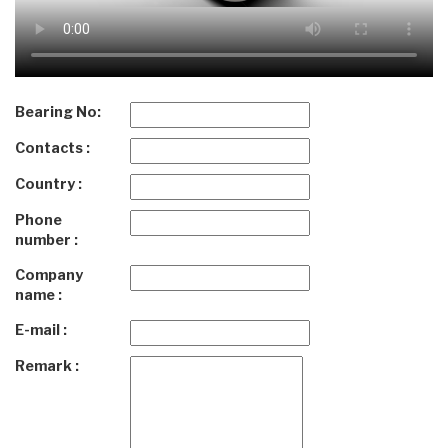
Bearing No:
Contacts :
Country :
Phone
number :
Company
name :
E-mail :
Remark :