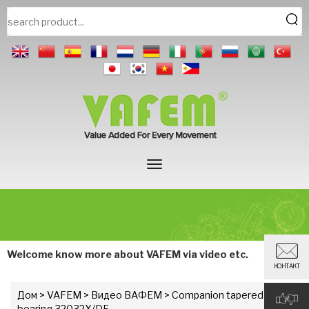
Welcome know more about VAFEM via video etc.
КОНТАКТ
Дом
>
VAFEM
>
Видео ВАФЕМ
> Companion tapered roller
bearing 32032X/DF