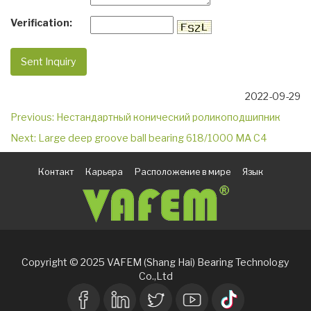
Verification:
2022-09-29
Previous:
Нестандартный конический роликоподшипник
Next:
Large deep groove ball bearing 618/1000 MA C4
Контакт
Карьера
Расположение в мире
Язык
Copyright © 2025 VAFEM (Shang Hai) Bearing Technology
Co.,Ltd