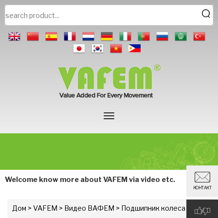
Welcome know more about VAFEM via video etc.
КОНТАКТ
Дом
>
VAFEM
>
Видео ВАФЕМ
> Подшипник колеса