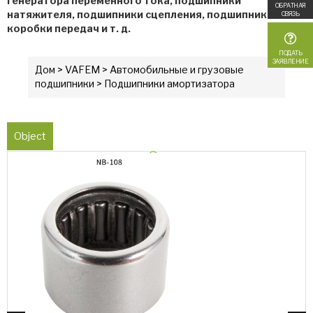
генератора переменного тока, подшипники
ОБРАТНАЯ
натяжителя, подшипники сцепления, подшипники
СВЯЗЬ
коробки передач и т. д.
ПОДАТЬ
ЗАЯВЛЕНИЕ
Дом
>
VAFEM
>
Автомобильные и грузовые
подшипники
> Подшипники амортизатора
Object